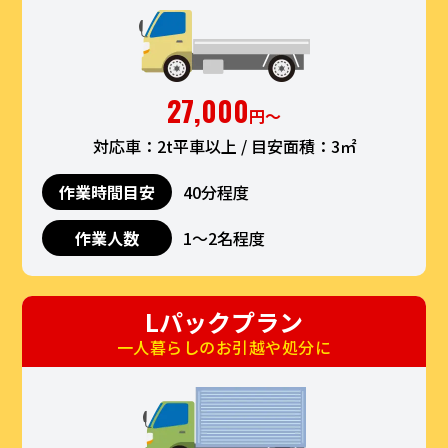
27,000
円〜
対応車：2t平車以上 / 目安面積：3㎡
作業時間目安
40分程度
作業人数
1〜2名程度
Lパックプラン
一人暮らしのお引越や処分に