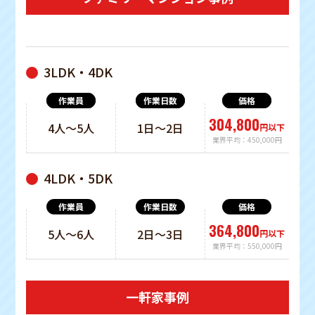
3LDK・4DK
作業員
作業日数
価格
304,800
4人〜5人
1日〜2日
円以下
業界平均：450,000円
4LDK・5DK
364,800
5人〜6人
2日〜3日
円以下
業界平均：550,000円
一軒家事例