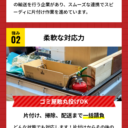
の輸送を行う企業があり、スムーズな連携でスピ
ーディに片付け作業を進めています。
強み
柔軟な対応力
02
ゴミ屋敷丸投げOK
片付け、掃除、配送まで
一括請負
どんな状態でも対応します！片付けからその後の