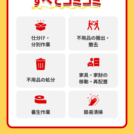
仕分け・
不用品の搬出・
分別作業
撤去
家具・家財の
不用品の処分
移動・再配置
養生作業
簡易清掃