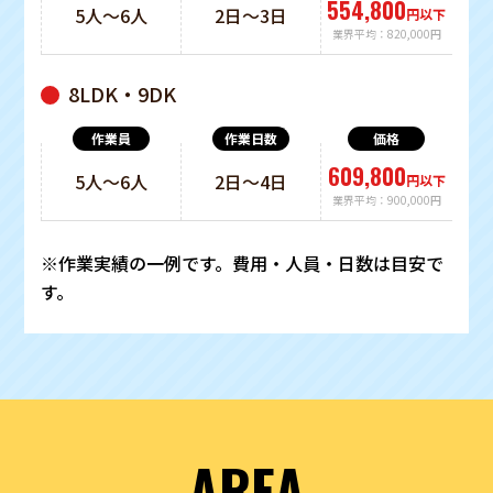
554,800
5人〜6人
2日〜3日
円以下
業界平均：820,000円
8LDK・9DK
609,800
5人〜6人
2日〜4日
円以下
業界平均：900,000円
※作業実績の一例です。費用・人員・日数は目安で
す。
AREA