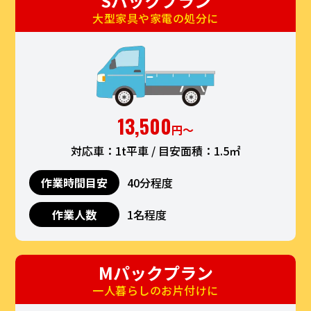
Sパックプラン
大型家具や家電の処分に
13,500
円〜
対応車：1t平車 / 目安面積：1.5㎡
作業時間目安
40分程度
作業人数
1名程度
Mパックプラン
一人暮らしのお片付けに