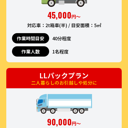
45,000
円〜
対応車：2t箱車(半) / 目安面積：5㎡
作業時間目安
40分程度
作業人数
1名程度
LLパックプラン
二人暮らしのお引越しや処分に
90,000
円〜