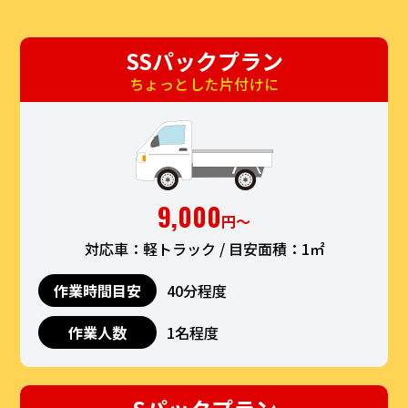
SSパックプラン
ちょっとした片付けに
9,000
円〜
対応車：軽トラック / 目安面積：1㎡
作業時間目安
40分程度
作業人数
1名程度