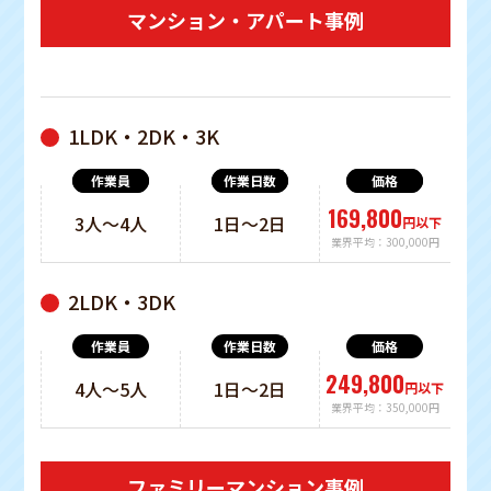
マンション・アパート事例
1LDK・2DK・3K
作業員
作業日数
価格
169,800
3人〜4人
1日〜2日
円以下
業界平均：300,000円
2LDK・3DK
249,800
4人〜5人
1日〜2日
円以下
業界平均：350,000円
ファミリーマンション事例