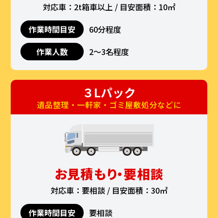
対応車：2t箱車以上 / 目安面積：10㎡
作業時間目安
60分程度
作業人数
2〜3名程度
３Lパック
遺品整理・一軒家・ゴミ屋敷処分などに
お見積もり・要相談
対応車：要相談 / 目安面積：30㎡
作業時間目安
要相談