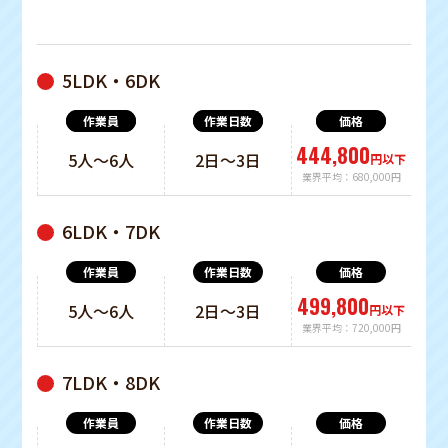
5LDK・6DK
作業員
作業日数
価格
444,800
5人〜6人
2日〜3日
円以下
業界平均：680,000円
6LDK・7DK
499,800
5人〜6人
2日〜3日
円以下
業界平均：720,000円
7LDK・8DK