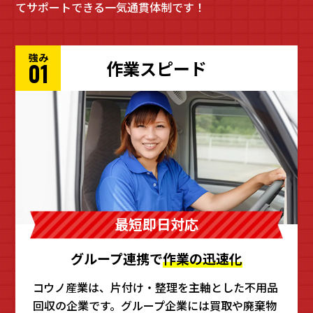
てサポートできる一気通貫体制です！
強み
作業スピード
01
最短即日対応
グループ連携で
作業の迅速化
コウノ産業は、片付け・整理を主軸とした不用品
回収の企業です。グループ企業には買取や廃棄物