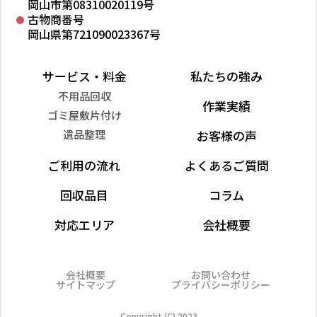
岡山市第08310020119号
古物商番号
岡山県第721090023367号
サービス・料金
私たちの強み
不用品回収
作業実績
ゴミ屋敷片付け
遺品整理
お客様の声
ご利用の流れ
よくあるご質問
回収品目
コラム
対応エリア
会社概要
会社概要
お問い合わせ
サイトマップ
プライバシーポリシー
Copyright (C) 2023