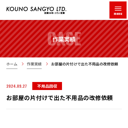
menu
CASE
作業実績
ホーム
作業実績
お部屋の片付けで出た不用品の改修依頼
2024.09.27
不用品回収
お部屋の片付けで出た不用品の改修依頼