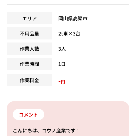
エリア
岡山県高梁市
不用品量
2t車×3台
作業人数
3人
作業時間
1日
-
作業料金
円
コメント
こんにちは、コウノ産業です！