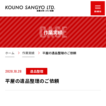
menu
CASE
作業実績
ホーム
作業実績
平屋の遺品整理のご依頼
2020.10.28
遺品整理
平屋の遺品整理のご依頼