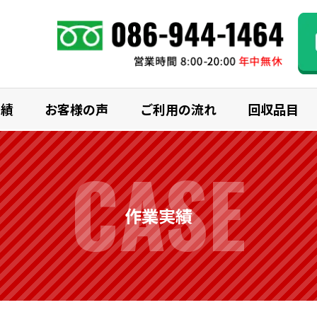
実績
お客様の声
ご利用の流れ
回収品目
CASE
作業実績