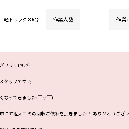
作業人数
作業
軽トラック×6台
-
います(^O^)
スタッフです☆
くなってきました(￣▽￣)
市にて粗大ゴミの回収ご依頼を頂きました！ ありがとうございます