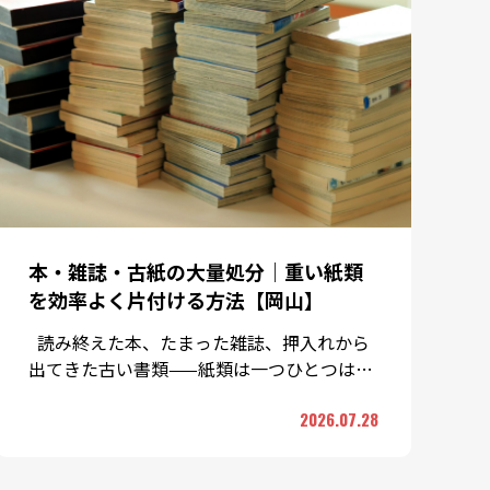
本・雑誌・古紙の大量処分｜重い紙類
を効率よく片付ける方法【岡山】
読み終えた本、たまった雑誌、押入れから
出てきた古い書類——紙類は一つひとつは軽
くても、まとまるとかなりの重さになりま
2026.07.28
す。「重くて運べない」 …