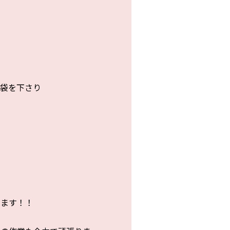
た袋を下さり
います！！