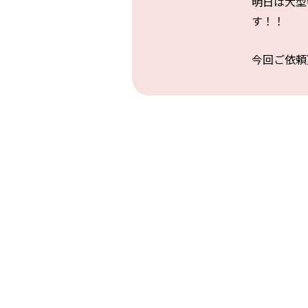
明日は大型
す！！
今回ご依頼