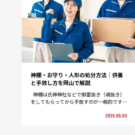
神棚・お守り・人形の処分方法｜供養
と手放し方を岡山で解説
神棚は氏神神社などで御霊抜き（魂抜き）
をしてもらってから手放すのが一般的です。
お守りやお札は、授かった神社仏閣の古札納
2026.08.04
所へ返納するのが基本 …