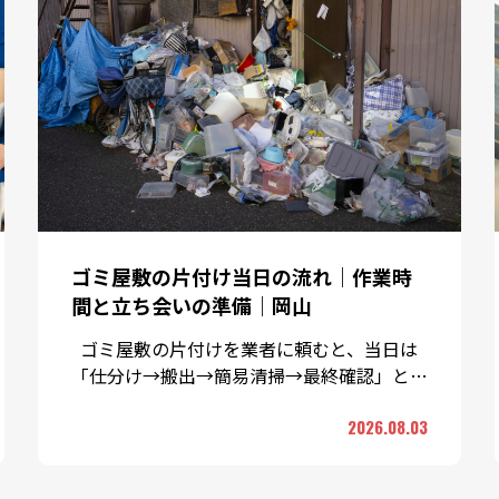
ゴミ屋敷の片付け当日の流れ｜作業時
間と立ち会いの準備｜岡山
ゴミ屋敷の片付けを業者に頼むと、当日は
「仕分け→搬出→簡易清掃→最終確認」とい
う流れで進みます。所要時間は部屋の広さと
2026.08.03
物量、投入する人数で …