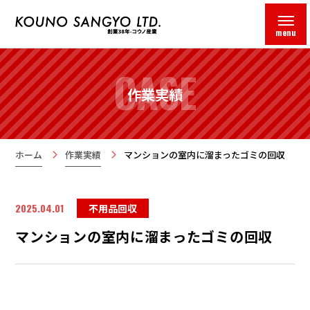
menu
CASE
作業実績
ホーム
作業実績
マンションの室内に溜まったゴミの回収
2025.04.01
不用品回収
マンションの室内に溜まったゴミの回収