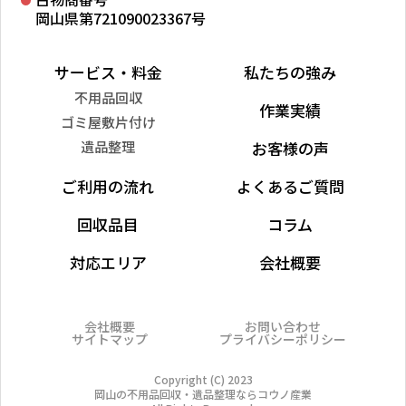
岡山県第721090023367号
サービス・料金
私たちの強み
不用品回収
作業実績
ゴミ屋敷片付け
遺品整理
お客様の声
ご利用の流れ
よくあるご質問
回収品目
コラム
対応エリア
会社概要
会社概要
お問い合わせ
サイトマップ
プライバシーポリシー
Copyright (C) 2023
岡山の不用品回収・遺品整理ならコウノ産業