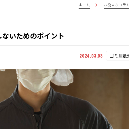
ホーム
お役立ちコラ
しないためのポイント
2024.03.03
ゴミ屋敷