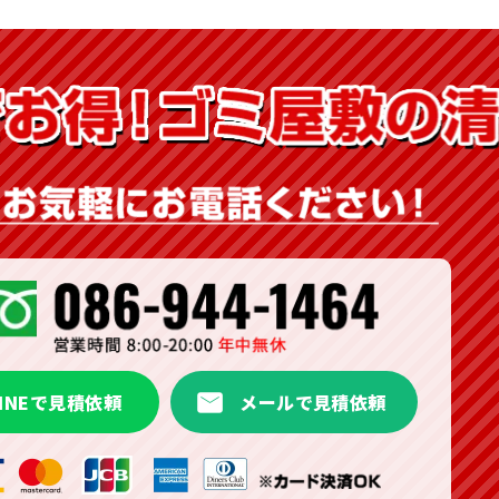
LINEで見積依頼
メールで見積依頼