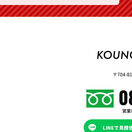
〒704-8
LINEで見積