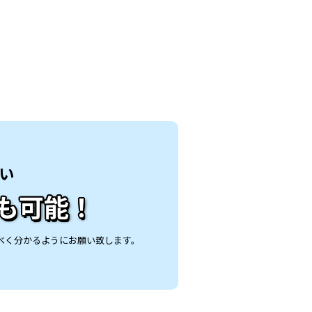
い
も可能！
べく分かるようにお願い致します。