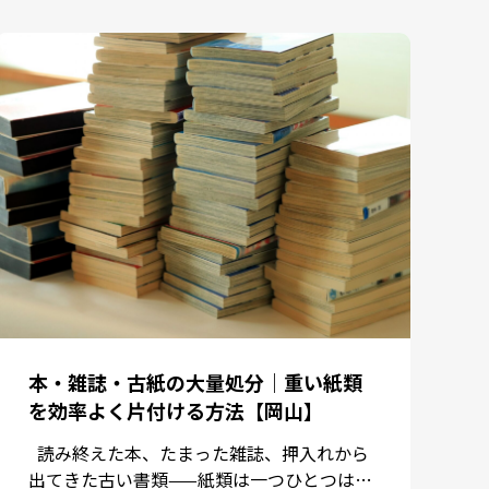
本・雑誌・古紙の大量処分｜重い紙類
を効率よく片付ける方法【岡山】
読み終えた本、たまった雑誌、押入れから
出てきた古い書類——紙類は一つひとつは軽