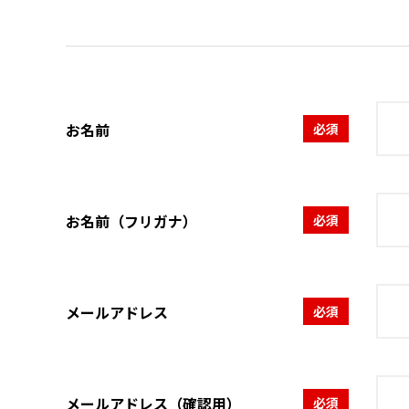
お名前
必須
お名前（フリガナ）
必須
メールアドレス
必須
メールアドレス（確認用）
必須