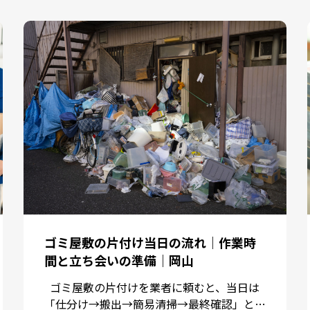
ゴミ屋敷の片付け当日の流れ｜作業時
間と立ち会いの準備｜岡山
ゴミ屋敷の片付けを業者に頼むと、当日は
「仕分け→搬出→簡易清掃→最終確認」とい