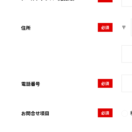
〒
住所
必須
電話番号
必須
お問合せ項目
必須