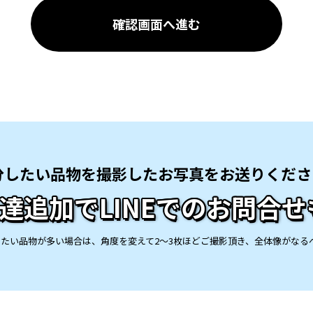
確認画面へ進む
分したい品物を撮影したお
写真をお送りくださ
達追加でLINEでの
お問合せ
したい品物が多い場合は、
角度を変えて2〜3枚ほどご撮影頂き、
全体像がなる