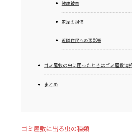
健康被害
家屋の損傷
近隣住民への悪影響
ゴミ屋敷の虫に困ったときはゴミ屋敷清
まとめ
ゴミ屋敷に出る虫の種類