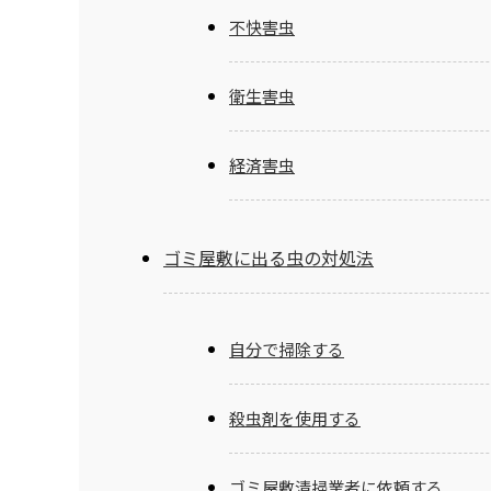
不快害虫
衛生害虫
経済害虫
ゴミ屋敷に出る虫の対処法
自分で掃除する
殺虫剤を使用する
ゴミ屋敷清掃業者に依頼する