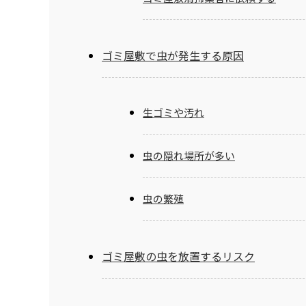
ゴミ屋敷で虫が発生する原因
生ゴミや汚れ
虫の隠れ場所が多い
虫の繁殖
ゴミ屋敷の虫を放置するリスク