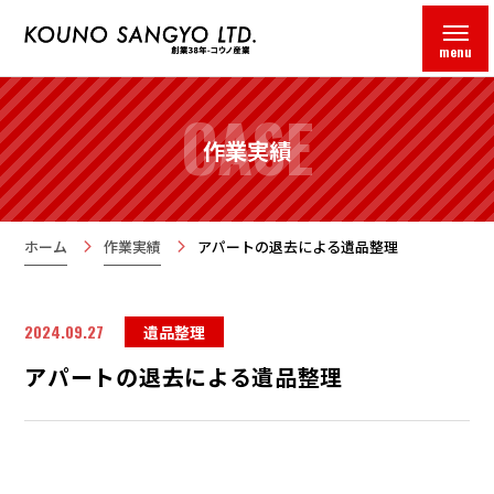
menu
CASE
作業実績
ホーム
作業実績
アパートの退去による遺品整理
2024.09.27
遺品整理
アパートの退去による遺品整理