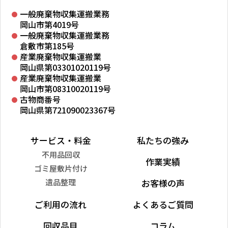
一般廃棄物収集運搬業務
岡山市第4019号
一般廃棄物収集運搬業務
倉敷市第185号
産業廃棄物収集運搬業
岡山県第03301020119号
産業廃棄物収集運搬業
岡山市第08310020119号
古物商番号
岡山県第721090023367号
サービス・料金
私たちの強み
不用品回収
作業実績
ゴミ屋敷片付け
遺品整理
お客様の声
ご利用の流れ
よくあるご質問
回収品目
コラム